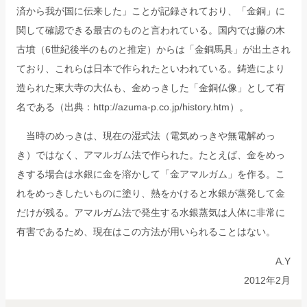
済から我が国に伝来した」ことが記録されており、「金銅」に
関して確認できる最古のものと言われている。国内では藤の木
古墳（6世紀後半のものと推定）からは「金銅馬具」が出土され
ており、これらは日本で作られたといわれている。鋳造により
造られた東大寺の大仏も、金めっきした「金銅仏像」として有
名である（出典：http://azuma-p.co.jp/history.htm）。
当時のめっきは、現在の湿式法（電気めっきや無電解めっ
き）ではなく、アマルガム法で作られた。たとえば、金をめっ
きする場合は水銀に金を溶かして「金アマルガム」を作る。こ
れをめっきしたいものに塗り、熱をかけると水銀が蒸発して金
だけが残る。アマルガム法で発生する水銀蒸気は人体に非常に
有害であるため、現在はこの方法が用いられることはない。
A.Y
2012年2月