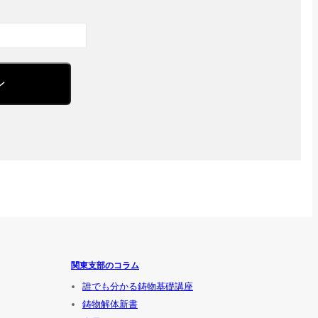
関東支部のコラム
誰でも分かる鋳物基礎講座
鋳物解体新書