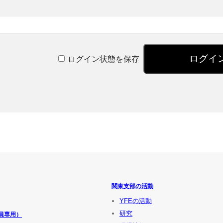
ログイン状態を保存
関東支部の活動
YFEの活動
研究
員専用）