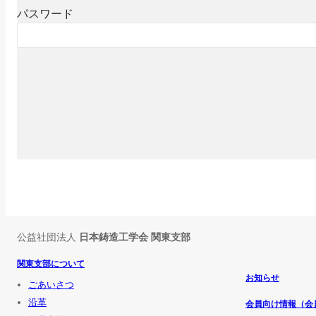
パスワード
公益社団法人
日本鋳造工学会 関東支部
関東支部について
お知らせ
ごあいさつ
沿革
会員向け情報（会