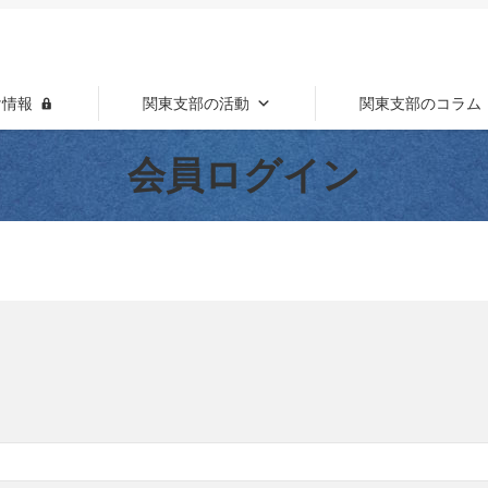
け情報
関東支部の活動
関東支部のコラム
会員ログイン