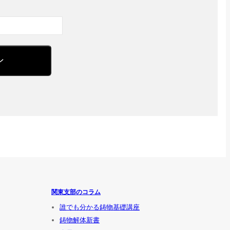
関東支部のコラム
誰でも分かる鋳物基礎講座
鋳物解体新書