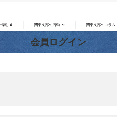
け情報
関東支部の活動
関東支部のコラム
会員ログイン