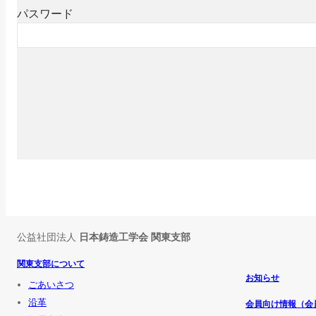
パスワード
公益社団法人
日本鋳造工学会 関東支部
関東支部について
お知らせ
ごあいさつ
沿革
会員向け情報（会