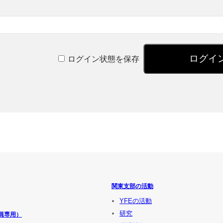
ログイン状態を保存
関東支部の活動
YFEの活動
研究
員専用）