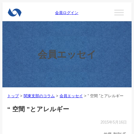
会員ログイン
会員エッセイ
トップ
>
関東支部のコラム
>
会員エッセイ
>
“ 空間 ”とアレルギー
“ 空間 ”とアレルギー
2015年5月16日