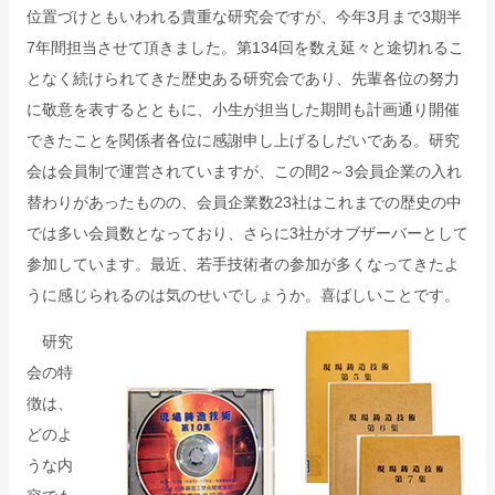
位置づけともいわれる貴重な研究会ですが、今年3月まで3期半
7年間担当させて頂きました。第134回を数え延々と途切れるこ
となく続けられてきた歴史ある研究会であり、先輩各位の努力
に敬意を表するとともに、小生が担当した期間も計画通り開催
できたことを関係者各位に感謝申し上げるしだいである。研究
会は会員制で運営されていますが、この間2～3会員企業の入れ
替わりがあったものの、会員企業数23社はこれまでの歴史の中
では多い会員数となっており、さらに3社がオブザーバーとして
参加しています。最近、若手技術者の参加が多くなってきたよ
うに感じられるのは気のせいでしょうか。喜ばしいことです。
研究
会の特
徴は、
どのよ
うな内