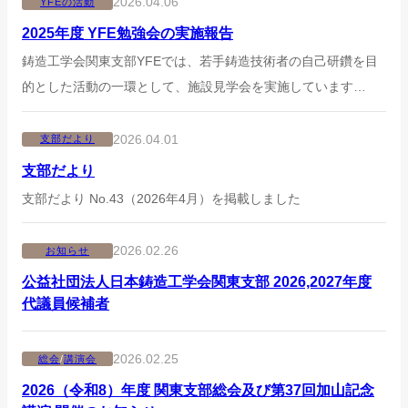
2026.04.06
YFEの活動
2025年度 YFE勉強会の実施報告
鋳造工学会関東支部YFEでは、若手鋳造技術者の自己研鑽を目
的とした活動の一環として、施設見学会を実施しています…
2026.04.01
支部だより
支部だより
支部だより No.43（2026年4月）を掲載しました
2026.02.26
お知らせ
公益社団法人日本鋳造工学会関東支部 2026,2027年度
代議員候補者
2026.02.25
総会
/
講演会
2026（令和8）年度 関東支部総会及び第37回加山記念