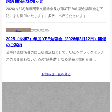
講演 開催のお知らせ
2026(令和8)年度関東支部総会及び第37回加山記念講演会を下
記により開催いたします。多数ご出席くださいます…
2026.02.05
YFE
2025（令和7）年度 YFE勉強会（2026年3月12日）開催
のご案内
若手鋳造技術者の自己研鑽活動として、CAEをブラックボック
スのまま使わないための“超基礎”となる講義と技術者倫…
お知らせ一覧を見る