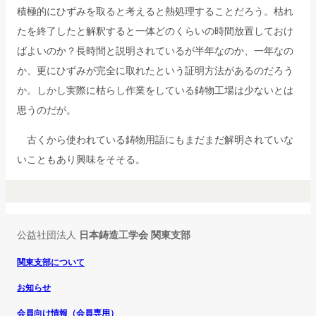
積極的にひずみを取ると考えると熱処理することだろう。枯れ
たを終了したと解釈すると一体どのくらいの時間放置しておけ
ばよいのか？長時間と説明されているが半年なのか、一年なの
か、更にひずみが完全に取れたという証明方法があるのだろう
か。しかし実際に枯らし作業をしている鋳物工場は少ないとは
思うのだが。
古くから使われている鋳物用語にもまだまだ解明されていな
いこともあり興味をそそる。
公益社団法人
日本鋳造工学会 関東支部
関東支部について
お知らせ
会員向け情報（会員専用）