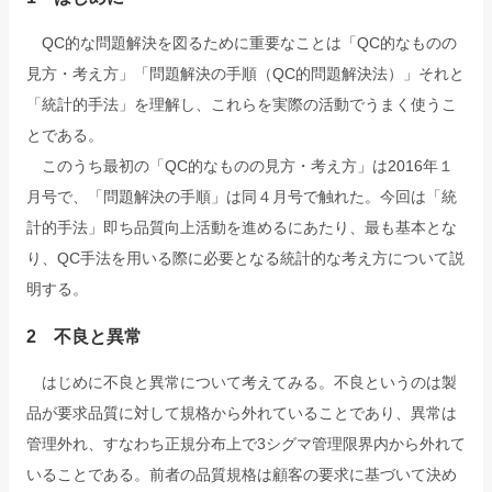
QC的な問題解決を図るために重要なことは「QC的なものの
見方・考え方」「問題解決の手順（QC的問題解決法）」それと
「統計的手法」を理解し、これらを実際の活動でうまく使うこ
とである。
このうち最初の「QC的なものの見方・考え方」は2016年１
月号で、「問題解決の手順」は同４月号で触れた。今回は「統
計的手法」即ち品質向上活動を進めるにあたり、最も基本とな
り、QC手法を用いる際に必要となる統計的な考え方について説
明する。
2 不良と異常
はじめに不良と異常について考えてみる。不良というのは製
品が要求品質に対して規格から外れていることであり、異常は
管理外れ、すなわち正規分布上で3シグマ管理限界内から外れて
いることである。前者の品質規格は顧客の要求に基づいて決め