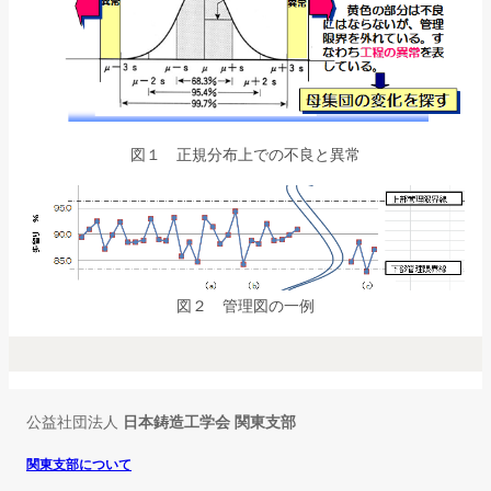
図１ 正規分布上での不良と異常
図２ 管理図の一例
公益社団法人
日本鋳造工学会 関東支部
関東支部について