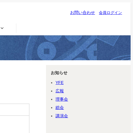
お問い合わせ
会員ログイン
お知らせ
YFE
広報
理事会
総会
講演会