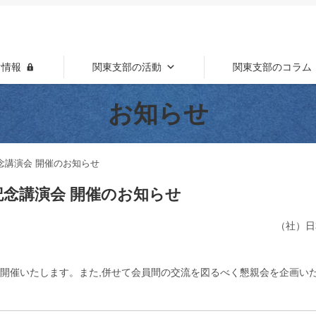
け情報
関東支部の活動
関東支部のコラム
お知らせ
念講演会 開催のお知らせ
記念講演会 開催のお知らせ
（社）日
り開催いたします。また,併せて会員間の交流を図るべく懇親会を企画い