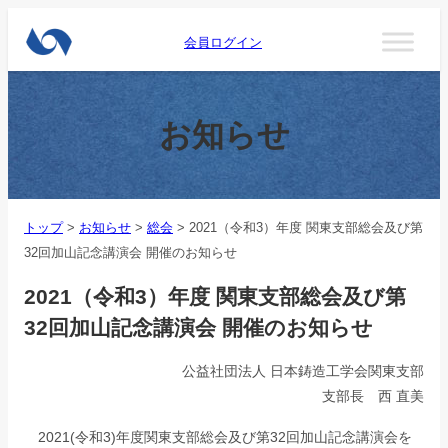
会員ログイン
お知らせ
トップ
>
お知らせ
>
総会
>
2021（令和3）年度 関東支部総会及び第
32回加山記念講演会 開催のお知らせ
2021（令和3）年度 関東支部総会及び第
32回加山記念講演会 開催のお知らせ
公益社団法人 日本鋳造工学会関東支部
支部長 西 直美
2021(令和3)年度関東支部総会及び第32回加山記念講演会を