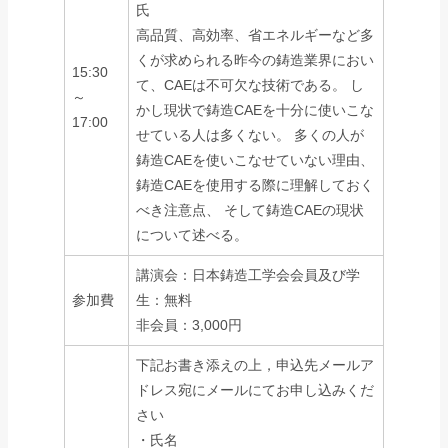
氏
高品質、高効率、省エネルギーなど多
くが求められる昨今の鋳造業界におい
15:30
て、CAEは不可欠な技術である。 し
～
かし現状で鋳造CAEを十分に使いこな
17:00
せている人は多くない。 多くの人が
鋳造CAEを使いこなせていない理由、
鋳造CAEを使用する際に理解しておく
べき注意点、 そして鋳造CAEの現状
について述べる。
講演会：日本鋳造工学会会員及び学
参加費
生：無料
非会員：3,000円
下記お書き添えの上，申込先メールア
ドレス宛にメールにてお申し込みくだ
さい
・氏名