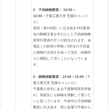
2．子供鋳物教室： 10:00～
12:00
（千葉工業大学 芝園キャンパ
ス）
前回（第146回）に引き続きYFE委員
会の駒崎主査を中心とした子供鋳物教
室実行委員の方々が担当されます。会
場近くの秋津小学校／5年生の子供達
に鋳物の大切さを知って頂き，鋳物作
りに挑戦して頂くことになっていま
す。
3．鋳物体験教室：13:00～15:00
（千
葉工業大学 芝園キャンパス）
千葉県八街市にある千葉黎明高等学校
の、高校生にも鋳物を理解して貰いた
いと思っています。午前中の子供鋳物
教室に引き続き、同じ会場で午後から