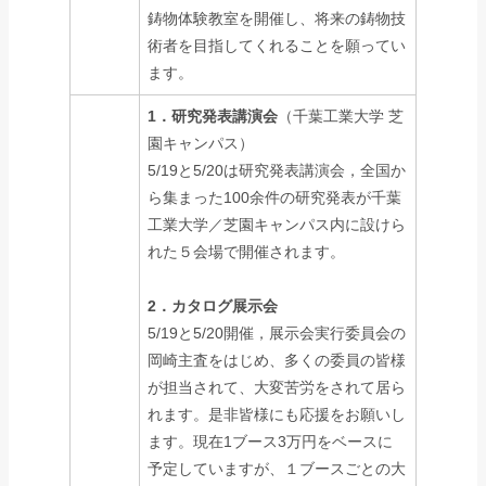
鋳物体験教室を開催し、将来の鋳物技
術者を目指してくれることを願ってい
ます。
1．研究発表講演会
（千葉工業大学 芝
園キャンパス）
5/19と5/20は研究発表講演会，全国か
ら集まった100余件の研究発表が千葉
工業大学／芝園キャンパス内に設けら
れた５会場で開催されます。
2．カタログ展示会
5/19と5/20開催，展示会実行委員会の
岡崎主査をはじめ、多くの委員の皆様
が担当されて、大変苦労をされて居ら
れます。是非皆様にも応援をお願いし
ます。現在1ブース3万円をベースに
予定していますが、１ブースごとの大