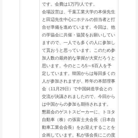
です。会費は1万円/人です。
会場設営は、千葉工業大学の本保先生
と田辺先生中心にホテルの担当者と打
合せ準備を進めています。今回は、他
の学協会に共催・協賛をお願いしてい
ますので、一人でも多くの人に参加し
て貰おうと思っています。このため参
加人数の最終的な掌握が大変だろうと
思います。今のところ5～6百人を予
定しています。韓国からは毎回多くの
人が参加されますが、昨年の本部理事
会（11月29日）で中国鋳造学会との
交流が決議されましたので、今回から
は中国からの参加も期待されます。
懇親会のゲストスピーカーに、トヨタ
自動車（株）の張富士夫会長（日本自
動車工業会会長）をお迎えすることを
企画しています。私が張会長にこの度