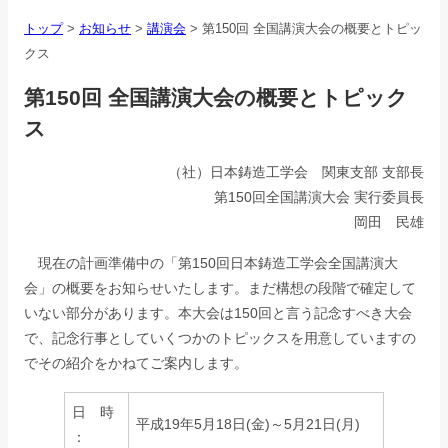
トップ
>
お知らせ
>
講演会
>
第150回 全国講演大会の概要とトピッ
クス
第150回 全国講演大会の概要とトピック
ス
（社）日本鋳造工学会 関東支部 支部長
第150回全国講演大会 実行委員長
岡田 民雄
現在の計画準備中の「第150回日本鋳造工学会全国講演大
会」の概要をお知らせいたします。まだ構想の段階で確定して
いない部分があります。本大会は150回と言う記念すべき大会
で、記念行事としていくつかのトピックスを用意していますの
でその紹介をかねてご案内します。
日 時
平成19年5月18日(金)～5月21日(月)
：