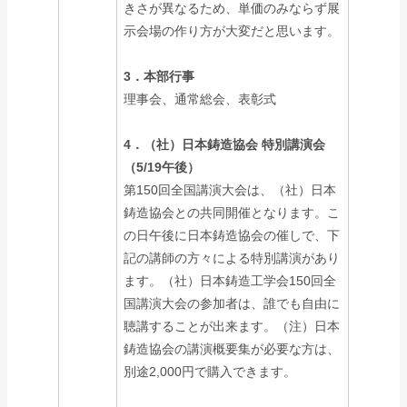
きさが異なるため、単価のみならず展
示会場の作り方が大変だと思います。
3．本部行事
理事会、通常総会、表彰式
4．（社）日本鋳造協会 特別講演会
（5/19午後）
第150回全国講演大会は、（社）日本
鋳造協会との共同開催となります。こ
の日午後に日本鋳造協会の催しで、下
記の講師の方々による特別講演があり
ます。（社）日本鋳造工学会150回全
国講演大会の参加者は、誰でも自由に
聴講することが出来ます。（注）日本
鋳造協会の講演概要集が必要な方は、
別途2,000円で購入できます。