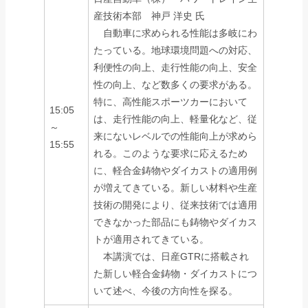
産技術本部 神戸 洋史 氏
自動車に求められる性能は多岐にわ
たっている。地球環境問題への対応、
利便性の向上、走行性能の向上、安全
性の向上、など数多くの要求がある。
特に、高性能スポーツカーにおいて
15:05
は、走行性能の向上、軽量化など、従
～
来にないレベルでの性能向上が求めら
15:55
れる。このような要求に応えるため
に、軽合金鋳物やダイカストの適用例
が増えてきている。新しい材料や生産
技術の開発により、従来技術では適用
できなかった部品にも鋳物やダイカス
トが適用されてきている。
本講演では、日産GTRに搭載され
た新しい軽合金鋳物・ダイカストにつ
いて述べ、今後の方向性を探る。