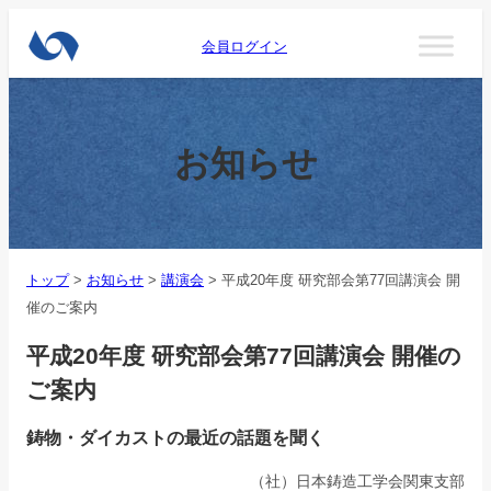
会員ログイン
お知らせ
トップ
>
お知らせ
>
講演会
>
平成20年度 研究部会第77回講演会 開
催のご案内
平成20年度 研究部会第77回講演会 開催の
ご案内
鋳物・ダイカストの最近の話題を聞く
（社）日本鋳造工学会関東支部